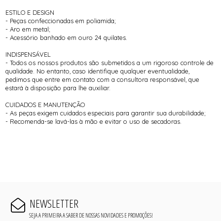
ESTILO E DESIGN
- Peças confeccionadas em poliamida;
- Aro em metal;
- Acessório banhado em ouro 24 quilates.
INDISPENSÁVEL
- Todos os nossos produtos são submetidos a um rigoroso controle de
qualidade. No entanto, caso identifique qualquer eventualidade,
pedimos que entre em contato com a consultora responsável, que
estará à disposição para lhe auxiliar.
CUIDADOS E MANUTENÇÃO
- As peças exigem cuidados especiais para garantir sua durabilidade;
- Recomenda-se lavá-las à mão e evitar o uso de secadoras.
NEWSLETTER
SEJA A PRIMEIRA A SABER DE NOSSAS NOVIDADES E PROMOÇÕES!