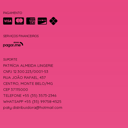
PAGAMENTO
SERVIÇOS FINANCEIROS
SUPORTE
PATRÍCIA ALMEIDA LINGERIE
CNPJ 12.300.223/0001-53
RUA JOÃO RAFAEL, 437
CENTRO, MONTE BELO/MG
CEP 37115000
TELEFONE +55 (35) 3573-2346
WHATSAPP +55 (35) 99758-4525
paty.distribuidora@hotmail.com