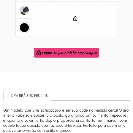
Logue-se para iniciar sua compra
DESCRIÇÃO DO PRODUTO
Um modelo que une sofisticação e sensualidade na medida certa! O aro
inteiro valoriza e sustenta o busto, garantindo um caimento impecável,
enquanto a calcinha fio duplo proporciona conforto, sem marcar, com
aquele toque ousado que faz toda diferença. Perfeito para quem ama
aproveitar o verão com estilo e atitude.