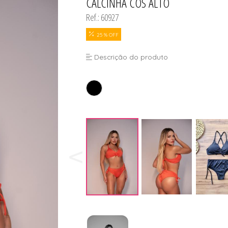
CALCINHA CÓS ALTO
Ref.: 60927
25 % OFF
Descrição do produto