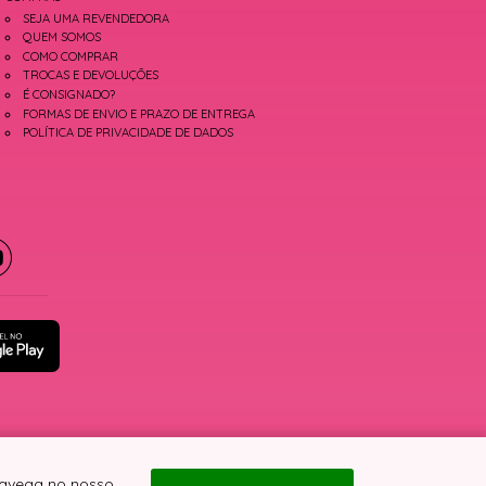
SEJA UMA REVENDEDORA
QUEM SOMOS
COMO COMPRAR
TROCAS E DEVOLUÇÕES
É CONSIGNADO?
FORMAS DE ENVIO E PRAZO DE ENTREGA
POLÍTICA DE PRIVACIDADE DE DADOS
 navega no nosso