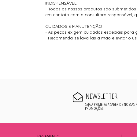
INDISPENSÁVEL
- Todos os nossos produtos são submetidos a
em contato com a consultora responsável, que
CUIDADOS E MANUTENÇÃO
- As peças exigem cuidados especiais para g
- Recomenda-se lavá-las à mão e evitar o u
NEWSLETTER
SEJA A PRIMEIRA A SABER DE NOSSAS
PROMOÇÕES!
PAGAMENTO