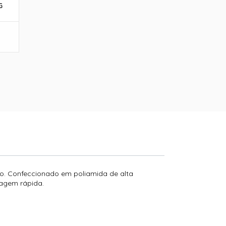
G
ino. Confeccionado em poliamida de alta
cagem rápida.