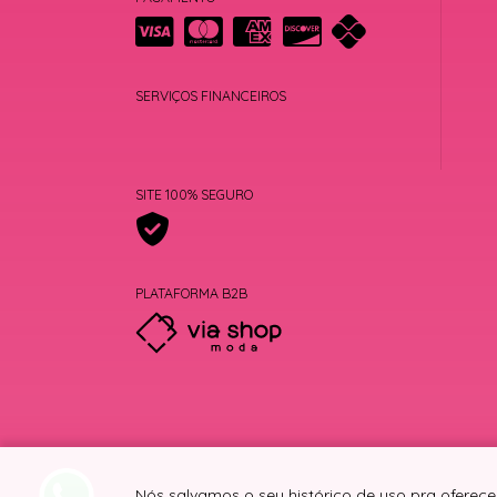
SERVIÇOS FINANCEIROS
SITE 100% SEGURO
PLATAFORMA B2B
Nós salvamos o seu histórico de uso pra oferece