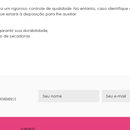
 um rigoroso controle de qualidade. No entanto, caso identifique
 estará à disposição para lhe auxiliar.
arantir sua durabilidade;
so de secadoras.
 NOVIDADES E
SUPORTE