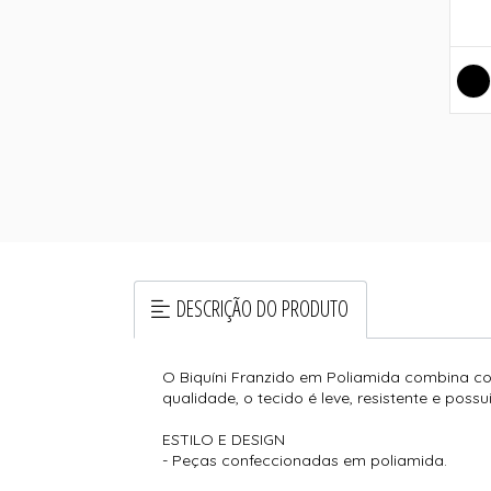
DESCRIÇÃO DO PRODUTO
O Biquíni Franzido em Poliamida combina con
qualidade, o tecido é leve, resistente e pos
ESTILO E DESIGN
- Peças confeccionadas em poliamida.