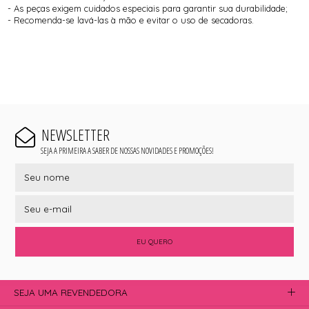
- As peças exigem cuidados especiais para garantir sua durabilidade;
- Recomenda-se lavá-las à mão e evitar o uso de secadoras.
NEWSLETTER
SEJA A PRIMEIRA A SABER DE NOSSAS NOVIDADES E PROMOÇÕES!
EU QUERO
SEJA UMA REVENDEDORA