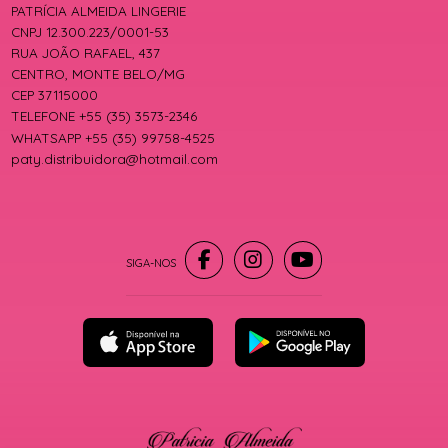
PATRÍCIA ALMEIDA LINGERIE
CNPJ 12.300.223/0001-53
RUA JOÃO RAFAEL, 437
CENTRO, MONTE BELO/MG
CEP 37115000
TELEFONE +55 (35) 3573-2346
WHATSAPP +55 (35) 99758-4525
paty.distribuidora@hotmail.com