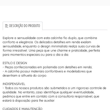
DESCRIÇÃO DO PRODUTO
Explore a sensualidade com esta calcinha fio duplo, que combina
conforto e elegância. Os delicados detalhes em renda exalam
sensualidade, enquanto o design minimalista realça suas curvas de
forma irresistível. Uma peça que une charme e praticidade, perfeita
para momentos especiais ou para o dia a dia.
ESTILO E DESIGN
- Peças confeccionadas em poliamida com detalhes em renda;
- A calcinha possui materiais confortáveis e modeladores que
desenham a silhueta do corpo.
INDISPENSÁVEL
- Todos os nossos produtos são submetidos a um rigoroso controle de
qualidade. No entanto, caso identifique qualquer eventualidade,
pedimos que entre em contato com a consultora responsável, que
estará à disposição para lhe auxiliar.
CUIDADOS E MANUTENÇÃO