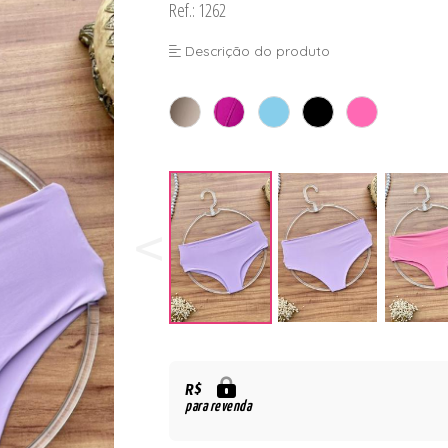
Ref.: 1262
Descrição do produto
R$
para revenda