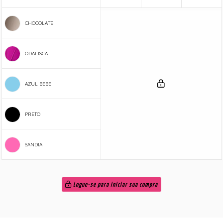
CHOCOLATE
ODALISCA
AZUL BEBE
PRETO
SANDIA
Logue-se para iniciar sua compra