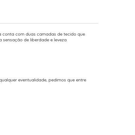
 ela conta com duas camadas de tecido que
a sensação de liberdade e leveza.
 qualquer eventualidade, pedimos que entre