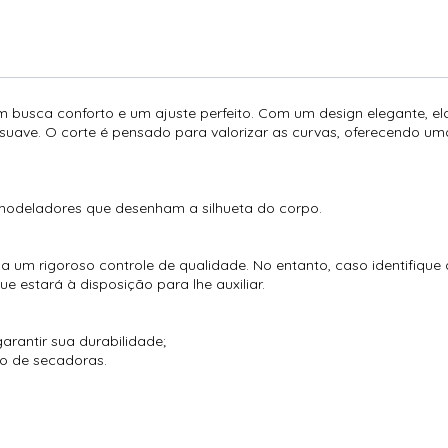
em busca conforto e um ajuste perfeito. Com um design elegante,
suave. O corte é pensado para valorizar as curvas, oferecendo um
e modeladores que desenham a silhueta do corpo.
 um rigoroso controle de qualidade. No entanto, caso identifique
 estará à disposição para lhe auxiliar.
arantir sua durabilidade;
so de secadoras.