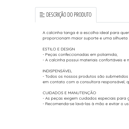
DESCRIÇÃO DO PRODUTO
A calcinha tanga é a escolha ideal para qu
proporcionam maior suporte e uma silhueta 
ESTILO E DESIGN
- Peças confeccionadas em poliamida;
- A calcinha possui materiais confortáveis 
INDISPENSÁVEL
- Todos os nossos produtos são submetidos a
em contato com a consultora responsável, que
CUIDADOS E MANUTENÇÃO
- As peças exigem cuidados especiais para g
- Recomenda-se lavá-las à mão e evitar o u