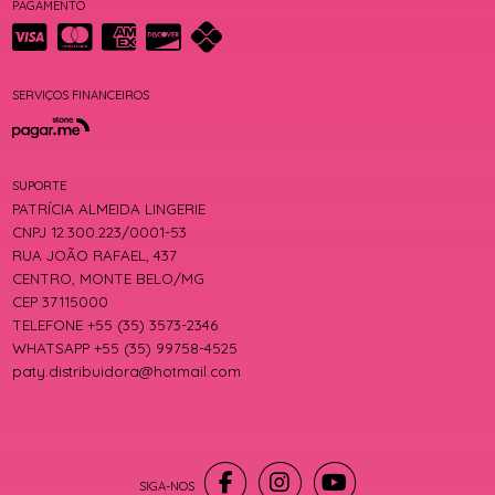
PAGAMENTO
SERVIÇOS FINANCEIROS
SUPORTE
PATRÍCIA ALMEIDA LINGERIE
CNPJ 12.300.223/0001-53
RUA JOÃO RAFAEL, 437
CENTRO, MONTE BELO/MG
CEP 37115000
TELEFONE +55 (35) 3573-2346
WHATSAPP +55 (35) 99758-4525
paty.distribuidora@hotmail.com