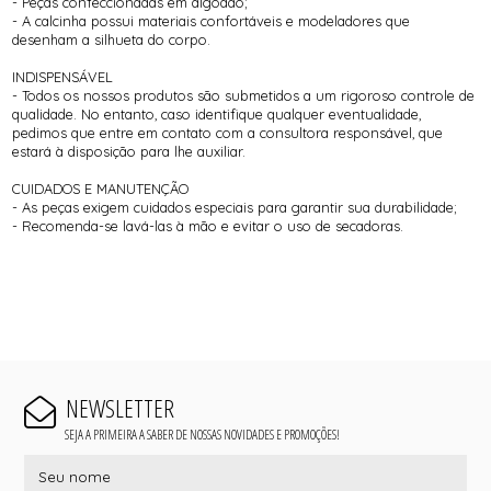
- Peças confeccionadas em algodão;
- A calcinha possui materiais confortáveis e modeladores que
desenham a silhueta do corpo.
INDISPENSÁVEL
- Todos os nossos produtos são submetidos a um rigoroso controle de
qualidade. No entanto, caso identifique qualquer eventualidade,
pedimos que entre em contato com a consultora responsável, que
estará à disposição para lhe auxiliar.
CUIDADOS E MANUTENÇÃO
- As peças exigem cuidados especiais para garantir sua durabilidade;
- Recomenda-se lavá-las à mão e evitar o uso de secadoras.
NEWSLETTER
SEJA A PRIMEIRA A SABER DE NOSSAS NOVIDADES E PROMOÇÕES!