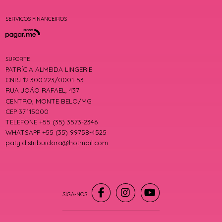
SERVIÇOS FINANCEIROS
SUPORTE
PATRÍCIA ALMEIDA LINGERIE
CNPJ 12.300.223/0001-53
RUA JOÃO RAFAEL, 437
CENTRO, MONTE BELO/MG
CEP 37115000
TELEFONE +55 (35) 3573-2346
WHATSAPP +55 (35) 99758-4525
paty.distribuidora@hotmail.com