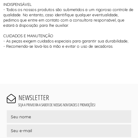
INDISPENSÁVEL
- Todos os nossos produtos são submetidos a um rigoroso controle de
qualidade. No entanto, caso identifique qualquer eventualidade,
pedimos que entre em contato com a consultora responsável, que
estará à disposição para lhe auxiliar.
CUIDADOS E MANUTENÇÃO
- As peças exigem cuidados especiais para garantir sua durabilidade;
- Recomenda-se lavá-las à mão e evitar o uso de secadoras.
NEWSLETTER
SEJA A PRIMEIRA A SABER DE NOSSAS NOVIDADES E PROMOÇÕES!