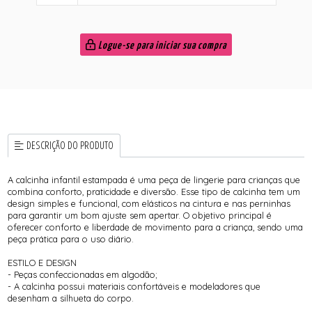
Logue-se para iniciar sua compra
DESCRIÇÃO DO PRODUTO
A calcinha infantil estampada é uma peça de lingerie para crianças que
combina conforto, praticidade e diversão. Esse tipo de calcinha tem um
design simples e funcional, com elásticos na cintura e nas perninhas
para garantir um bom ajuste sem apertar. O objetivo principal é
oferecer conforto e liberdade de movimento para a criança, sendo uma
peça prática para o uso diário.
ESTILO E DESIGN
- Peças confeccionadas em algodão;
- A calcinha possui materiais confortáveis e modeladores que
desenham a silhueta do corpo.