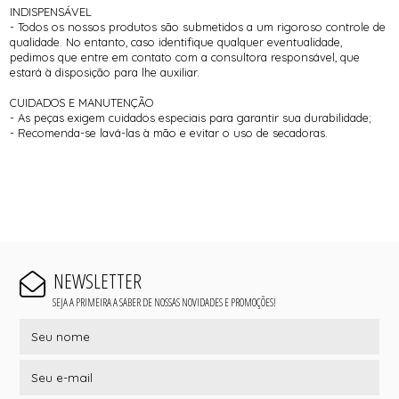
INDISPENSÁVEL
- Todos os nossos produtos são submetidos a um rigoroso controle de
qualidade. No entanto, caso identifique qualquer eventualidade,
pedimos que entre em contato com a consultora responsável, que
estará à disposição para lhe auxiliar.
CUIDADOS E MANUTENÇÃO
- As peças exigem cuidados especiais para garantir sua durabilidade;
- Recomenda-se lavá-las à mão e evitar o uso de secadoras.
NEWSLETTER
SEJA A PRIMEIRA A SABER DE NOSSAS NOVIDADES E PROMOÇÕES!