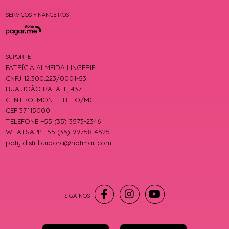
SERVIÇOS FINANCEIROS
SUPORTE
PATRÍCIA ALMEIDA LINGERIE
CNPJ 12.300.223/0001-53
RUA JOÃO RAFAEL, 437
CENTRO, MONTE BELO/MG
CEP 37115000
TELEFONE +55 (35) 3573-2346
WHATSAPP +55 (35) 99758-4525
paty.distribuidora@hotmail.com