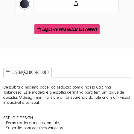
Logue-se para iniciar sua compra
DESCRIÇÃO DO PRODUTO
Descubra o máximo poder da sedução com a nossa Calcinha
Tailandesa. Este modelo é a escolha definitiva para tem um toque de
ousadia. O design minimalista e a transparência do tule criam um visual
irresistível e sensual.
ESTILO E DESIGN
- Peças confeccionadas em tule;
- Super fio com detalhes variados.