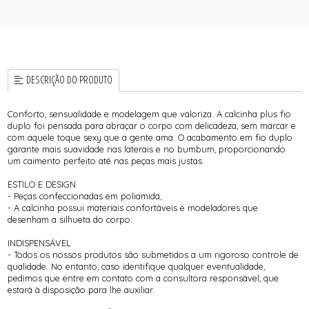
DESCRIÇÃO DO PRODUTO
Conforto, sensualidade e modelagem que valoriza. A calcinha plus fio
duplo foi pensada para abraçar o corpo com delicadeza, sem marcar e
com aquele toque sexy que a gente ama. O acabamento em fio duplo
garante mais suavidade nas laterais e no bumbum, proporcionando
um caimento perfeito até nas peças mais justas.
ESTILO E DESIGN
- Peças confeccionadas em poliamida;
- A calcinha possui materiais confortáveis e modeladores que
desenham a silhueta do corpo.
INDISPENSÁVEL
- Todos os nossos produtos são submetidos a um rigoroso controle de
qualidade. No entanto, caso identifique qualquer eventualidade,
pedimos que entre em contato com a consultora responsável, que
estará à disposição para lhe auxiliar.