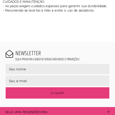
CUIDADOS E MANUTENÇÃO
- As peças exigem cuidados especiais para garantir sua durabilidade;
- Recomenda-se lavá-las à mão e evitar o uso de secadoras.
NEWSLETTER
SEJA A PRIMEIRA A SABER DE NOSSAS NOVIDADES E PROMOÇÕES!
EU QUERO
SEJA UMA REVENDEDORA