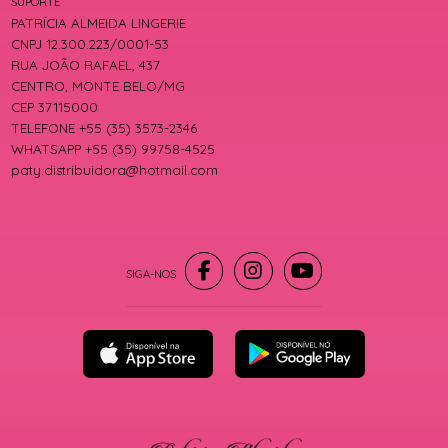
SUPORTE
PATRÍCIA ALMEIDA LINGERIE
CNPJ 12.300.223/0001-53
RUA JOÃO RAFAEL, 437
CENTRO, MONTE BELO/MG
CEP 37115000
TELEFONE +55 (35) 3573-2346
WHATSAPP +55 (35) 99758-4525
paty.distribuidora@hotmail.com