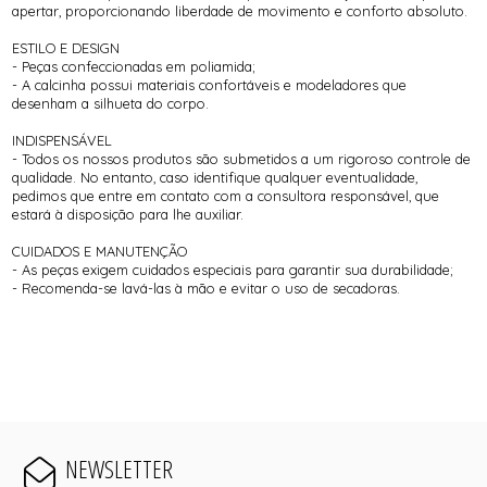
apertar, proporcionando liberdade de movimento e conforto absoluto.
ESTILO E DESIGN
- Peças confeccionadas em poliamida;
- A calcinha possui materiais confortáveis e modeladores que
desenham a silhueta do corpo.
INDISPENSÁVEL
- Todos os nossos produtos são submetidos a um rigoroso controle de
qualidade. No entanto, caso identifique qualquer eventualidade,
pedimos que entre em contato com a consultora responsável, que
estará à disposição para lhe auxiliar.
CUIDADOS E MANUTENÇÃO
- As peças exigem cuidados especiais para garantir sua durabilidade;
- Recomenda-se lavá-las à mão e evitar o uso de secadoras.
NEWSLETTER