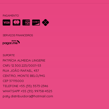
PAGAMENTO
SERVIÇOS FINANCEIROS
SUPORTE
PATRÍCIA ALMEIDA LINGERIE
CNPJ 12.300.223/0001-53
RUA JOÃO RAFAEL, 437
CENTRO, MONTE BELO/MG
CEP 37115000
TELEFONE +55 (35) 3573-2346
WHATSAPP +55 (35) 99758-4525
paty.distribuidora@hotmail.com