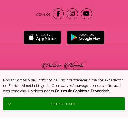
® TODOS DIREITOS RESERVADOS
Nós salvamos o seu histórico de uso pra oferecer a melhor experiência
na Patrícia Almeida Lingerie. Quando você navega no nosso site, aceita
esta condição. Conheça nossa
Política de Cookies e Privacidade
.
SITE 100% SEGURO
PLATAFORMA B2B
ACEITAR E FECHAR