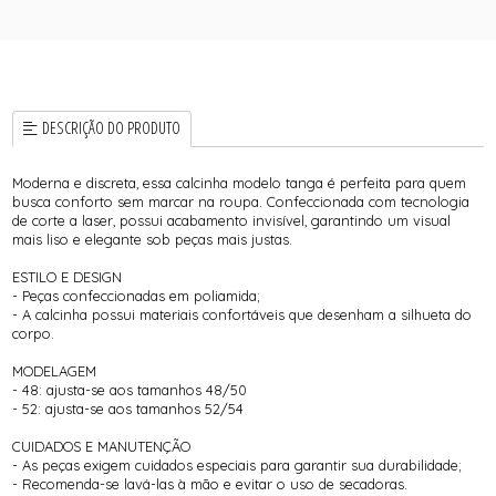
DESCRIÇÃO DO PRODUTO
Moderna e discreta, essa calcinha modelo tanga é perfeita para quem
busca conforto sem marcar na roupa. Confeccionada com tecnologia
de corte a laser, possui acabamento invisível, garantindo um visual
mais liso e elegante sob peças mais justas.
ESTILO E DESIGN
- Peças confeccionadas em poliamida;
- A calcinha possui materiais confortáveis que desenham a silhueta do
corpo.
MODELAGEM
- 48: ajusta-se aos tamanhos 48/50
- 52: ajusta-se aos tamanhos 52/54
CUIDADOS E MANUTENÇÃO
- As peças exigem cuidados especiais para garantir sua durabilidade;
- Recomenda-se lavá-las à mão e evitar o uso de secadoras.