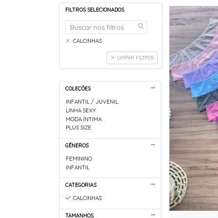
FILTROS SELECIONADOS
CALCINHAS
LIMPAR FILTROS
COLEÇÕES
INFANTIL / JUVENIL
LINHA SEXY
MODA ÍNTIMA
PLUS SIZE
GÊNEROS
FEMININO
INFANTIL
CATEGORIAS
CALCINHAS
TAMANHOS