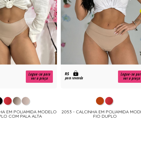
R$
Logue-se para
Logue-se par
para revenda
ver o preço
ver o preço
NHA EM POLIAMIDA MODELO
2053 - CALCINHA EM POLIAMIDA MO
PLO COM PALA ALTA
FIO DUPLO