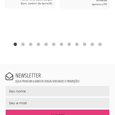
Almeida
Bom Jardim Da Serra/SC
Igarassu/PE
NEWSLETTER
SEJA A PRIMEIRA A SABER DE NOSSAS NOVIDADES E PROMOÇÕES!