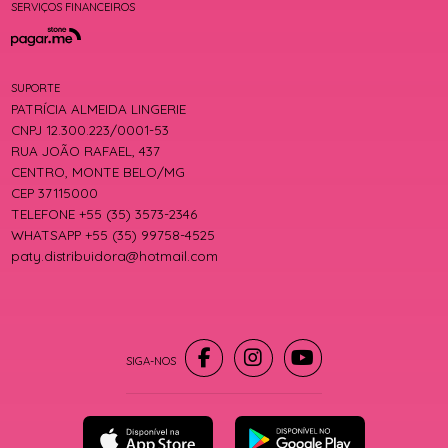
SERVIÇOS FINANCEIROS
SUPORTE
PATRÍCIA ALMEIDA LINGERIE
CNPJ 12.300.223/0001-53
RUA JOÃO RAFAEL, 437
CENTRO, MONTE BELO/MG
CEP 37115000
TELEFONE +55 (35) 3573-2346
WHATSAPP +55 (35) 99758-4525
paty.distribuidora@hotmail.com