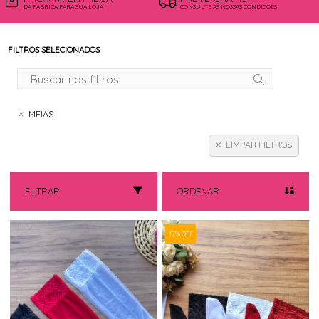
DA FÁBRICA PARA SUA LOJA
CONSULTE AS NOSSAS CONDIÇÕES
FILTROS SELECIONADOS
MEIAS
LIMPAR FILTROS
FILTRAR
ORDENAR
17% OFF