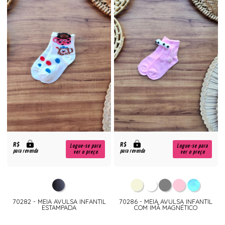
R$
R$
Logue-se para
Logue-se para
para revenda
para revenda
ver o preço
ver o preço
70282 - MEIA AVULSA INFANTIL
70286 - MEIA AVULSA INFANTIL
ESTAMPADA
COM IMÃ MAGNÉTICO