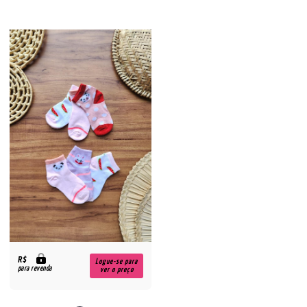
R$
Logue-se para
para revenda
ver o preço