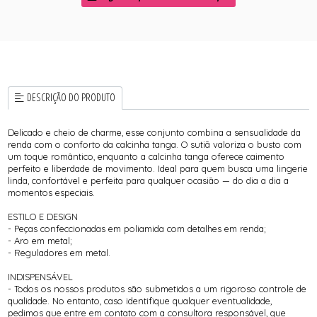
DESCRIÇÃO DO PRODUTO
Delicado e cheio de charme, esse conjunto combina a sensualidade da
renda com o conforto da calcinha tanga. O sutiã valoriza o busto com
um toque romântico, enquanto a calcinha tanga oferece caimento
perfeito e liberdade de movimento. Ideal para quem busca uma lingerie
linda, confortável e perfeita para qualquer ocasião — do dia a dia a
momentos especiais.
ESTILO E DESIGN
- Peças confeccionadas em poliamida com detalhes em renda;
- Aro em metal;
- Reguladores em metal.
INDISPENSÁVEL
- Todos os nossos produtos são submetidos a um rigoroso controle de
qualidade. No entanto, caso identifique qualquer eventualidade,
pedimos que entre em contato com a consultora responsável, que