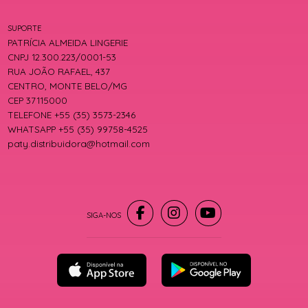
SUPORTE
PATRÍCIA ALMEIDA LINGERIE
CNPJ 12.300.223/0001-53
RUA JOÃO RAFAEL, 437
CENTRO, MONTE BELO/MG
CEP 37115000
TELEFONE +55 (35) 3573-2346
WHATSAPP +55 (35) 99758-4525
paty.distribuidora@hotmail.com