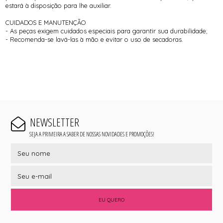
estará à disposição para lhe auxiliar.
CUIDADOS E MANUTENÇÃO
- As peças exigem cuidados especiais para garantir sua durabilidade;
- Recomenda-se lavá-las à mão e evitar o uso de secadoras.
NEWSLETTER
SEJA A PRIMEIRA A SABER DE NOSSAS NOVIDADES E PROMOÇÕES!
EU QUERO