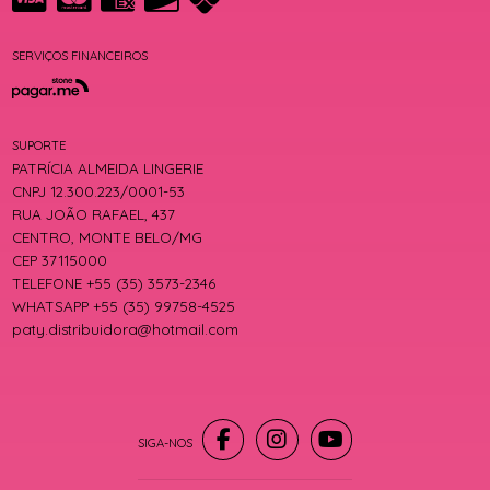
SERVIÇOS FINANCEIROS
SUPORTE
PATRÍCIA ALMEIDA LINGERIE
CNPJ 12.300.223/0001-53
RUA JOÃO RAFAEL, 437
CENTRO, MONTE BELO/MG
CEP 37115000
TELEFONE +55 (35) 3573-2346
WHATSAPP +55 (35) 99758-4525
paty.distribuidora@hotmail.com