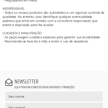
- Reguladores em metal.
INDISPENSÁVEL
- Todos os nossos produtos são submetidos a um rigoroso controle de
qualidade. No entanto, caso identifique qualquer eventualidade,
pedimos que entre em contato com a consultora responsável, que
estará à disposição para lhe auxiliar.
CUIDADOS E MANUTENÇÃO
- As peças exigem cuidados especiais para garantir sua durabilidade;
- Recomenda-se lavá-las à mão e evitar o uso de secadoras.
NEWSLETTER
SEJA A PRIMEIRA A SABER DE NOSSAS NOVIDADES E PROMOÇÕES!