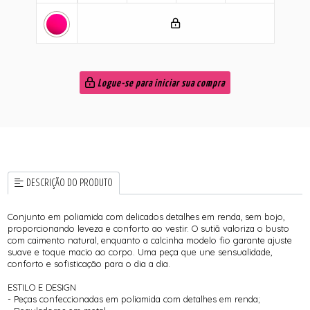
Logue-se para iniciar sua compra
DESCRIÇÃO DO PRODUTO
Conjunto em poliamida com delicados detalhes em renda, sem bojo,
proporcionando leveza e conforto ao vestir. O sutiã valoriza o busto
com caimento natural, enquanto a calcinha modelo fio garante ajuste
suave e toque macio ao corpo. Uma peça que une sensualidade,
conforto e sofisticação para o dia a dia.
ESTILO E DESIGN
- Peças confeccionadas em poliamida com detalhes em renda;