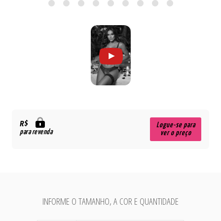
R$
Logue-se para
para revenda
ver o preço
INFORME O TAMANHO, A COR E QUANTIDADE