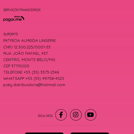
SERVIÇOS FINANCEIROS
SUPORTE
PATRÍCIA ALMEIDA LINGERIE
CNPJ 12.300.223/0001-53
RUA JOÃO RAFAEL, 437
CENTRO, MONTE BELO/MG
CEP 37115000
TELEFONE +55 (35) 3573-2346
WHATSAPP +55 (35) 99758-4525
paty.distribuidora@hotmail.com