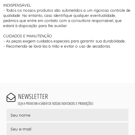
INDISPENSÁVEL
- Todos os nossos produtos são submetidos a um rigoroso controle de
qualidade. No entanto, caso identifique qualquer eventualidade,
pedimos que entre em contato com a consultora responsável, que
estará à disposição para lhe auxiliar.
CUIDADOS E MANUTENÇÃO
- As peças exigem cuidados especiais para garantir sua durabilidade;
- Recomenda-se lavá-las à mão e evitar o uso de secadoras.
NEWSLETTER
SEJA A PRIMEIRA A SABER DE NOSSAS NOVIDADES E PROMOÇÕES!