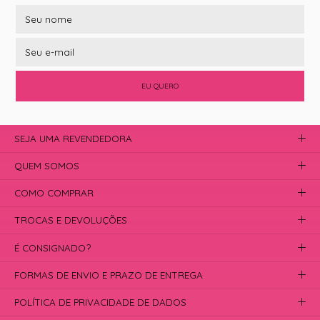
EU QUERO
SEJA UMA REVENDEDORA
QUEM SOMOS
COMO COMPRAR
TROCAS E DEVOLUÇÕES
É CONSIGNADO?
FORMAS DE ENVIO E PRAZO DE ENTREGA
POLÍTICA DE PRIVACIDADE DE DADOS