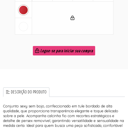
Logue-se para iniciar sua compra
DESCRIÇÃO DO PRODUTO
Conjunto sexy sem bojo, confeccionado em tule bordado de alta
qualidade, que proporciona transparência elegante e toque delicado
sobre a pele. Acompanha calcinha fio com recortes estratégicos e
detalhe de persex removível, garantindo versatilidade e sensualidade na
medida certa. Ideal para quem busca uma peça sofisticada, confortável