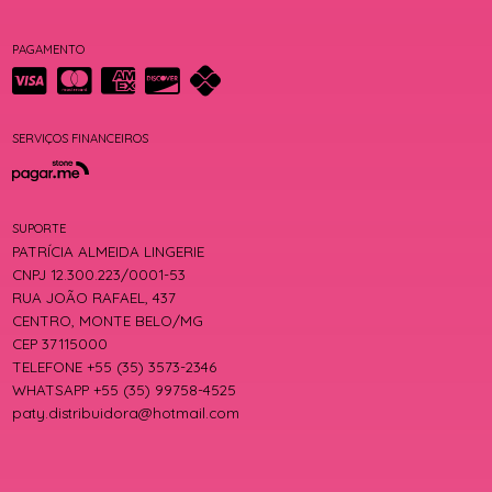
PAGAMENTO
SERVIÇOS FINANCEIROS
SUPORTE
PATRÍCIA ALMEIDA LINGERIE
CNPJ 12.300.223/0001-53
RUA JOÃO RAFAEL, 437
CENTRO, MONTE BELO/MG
CEP 37115000
TELEFONE +55 (35) 3573-2346
WHATSAPP +55 (35) 99758-4525
paty.distribuidora@hotmail.com