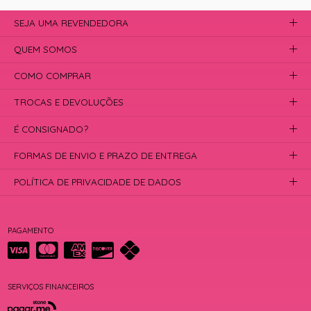
SEJA UMA REVENDEDORA
QUEM SOMOS
COMO COMPRAR
TROCAS E DEVOLUÇÕES
É CONSIGNADO?
FORMAS DE ENVIO E PRAZO DE ENTREGA
POLÍTICA DE PRIVACIDADE DE DADOS
PAGAMENTO
SERVIÇOS FINANCEIROS