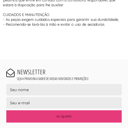
pedimos que entre em contato com a consultora responsável, que
estará à disposição para lhe auxiliar.
CUIDADOS E MANUTENÇÃO
- As peças exigem cuidados especiais para garantir sua durabilidade;
- Recomenda-se lavá-las à mão e evitar o uso de secadoras.
NEWSLETTER
SEJA A PRIMEIRA A SABER DE NOSSAS NOVIDADES E PROMOÇÕES!
EU QUERO