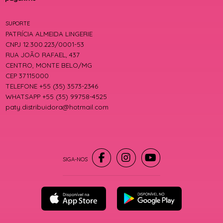
SUPORTE
PATRÍCIA ALMEIDA LINGERIE
CNPJ 12.300.223/0001-53
RUA JOÃO RAFAEL, 437
CENTRO, MONTE BELO/MG
CEP 37115000
TELEFONE +55 (35) 3573-2346
WHATSAPP +55 (35) 99758-4525
paty.distribuidora@hotmail.com