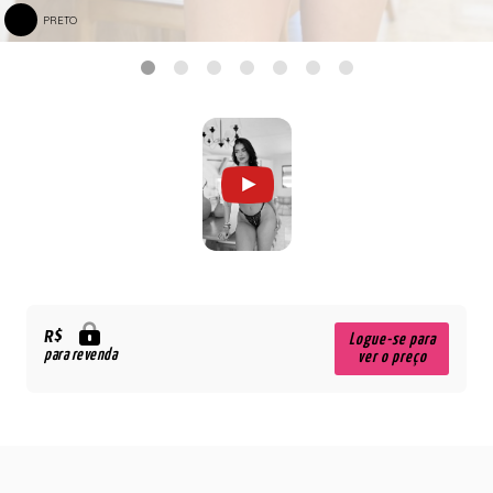
PRETO
R$
Logue-se para
para revenda
ver o preço