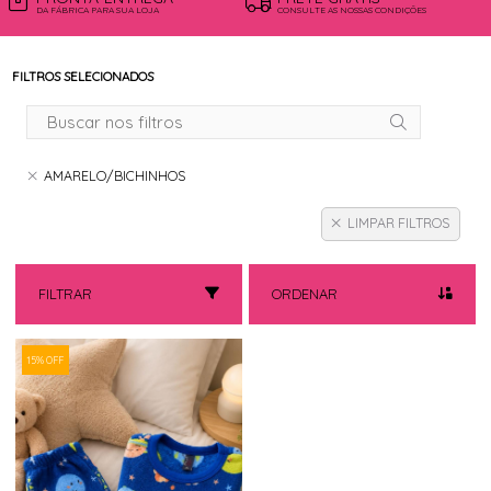
DA FÁBRICA PARA SUA LOJA
CONSULTE AS NOSSAS CONDIÇÕES
FILTROS SELECIONADOS
AMARELO/BICHINHOS
LIMPAR FILTROS
FILTRAR
ORDENAR
15% OFF