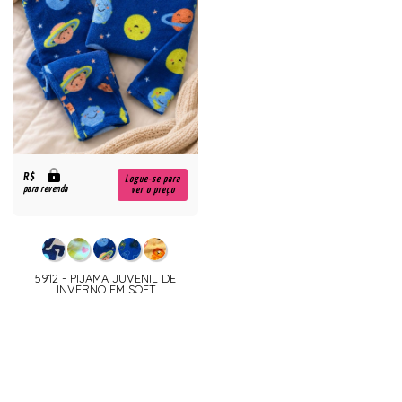
R$
Logue-se para
para revenda
ver o preço
5912 - PIJAMA JUVENIL DE
INVERNO EM SOFT