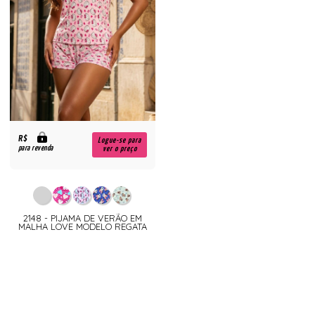
R$
Logue-se para
para revenda
ver o preço
2148 - PIJAMA DE VERÃO EM
MALHA LOVE MODELO REGATA