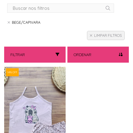
BEGE/CAPIVARA
LIMPAR FILTROS
FILTRAR
ORDENAR
14% OFF