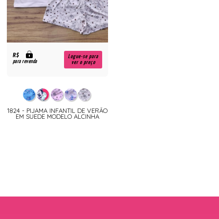
R$
Logue-se para
para revenda
ver o preço
1824 - PIJAMA INFANTIL DE VERÃO
EM SUEDE MODELO ALCINHA