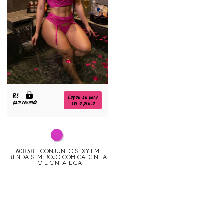
R$
Logue-se para
para revenda
ver o preço
60838 - CONJUNTO SEXY EM
RENDA SEM BOJO COM CALCINHA
FIO E CINTA-LIGA