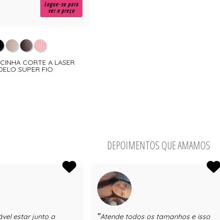
Logue-se para
ver o preço
LCINHA CORTE A LASER
ELO SUPER FIO
DEPOIMENTOS QUE AMAMOS
vel estar junto a
Atende todos os tamanhos e isso