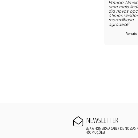
Patrícia Alme
uma mais lind
dia novas opç
ótimas venda
maravilhosa .
agradece
Renato 
NEWSLETTER
SEJA A PRIMEIRA A SABER DE NOSSAS
PROMOÇÕES!