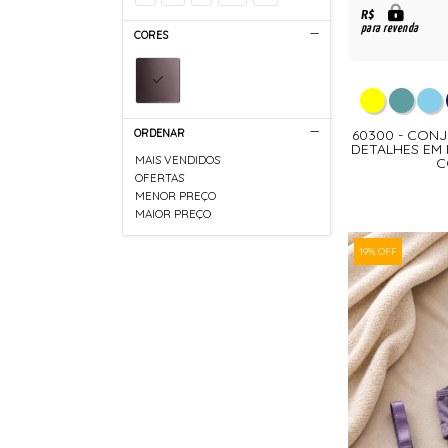
R$
para revenda
CORES
ORDENAR
60300 - CON
DETALHES EM
MAIS VENDIDOS
C
OFERTAS
MENOR PREÇO
MAIOR PREÇO
19% OFF