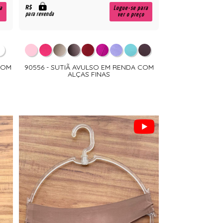
R$
a
Logue-se para
para revenda
ver o preço
 COM
90556 - SUTIÃ AVULSO EM RENDA COM
ALÇAS FINAS