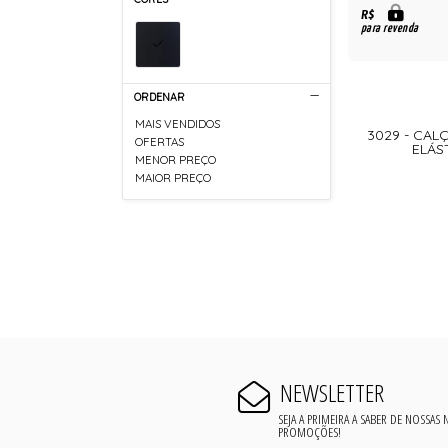
R$
para revenda
ORDENAR
MAIS VENDIDOS
3029 - CA
OFERTAS
ELÁS
MENOR PREÇO
MAIOR PREÇO
NEWSLETTER
SEJA A PRIMEIRA A SABER DE NOSSAS
PROMOÇÕES!