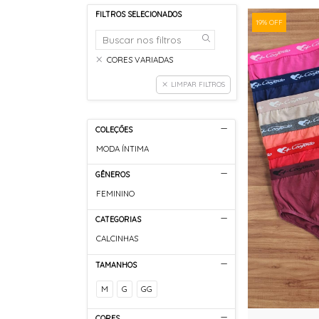
FILTROS SELECIONADOS
19% OFF
CORES VARIADAS
LIMPAR FILTROS
COLEÇÕES
MODA ÍNTIMA
GÊNEROS
FEMININO
CATEGORIAS
CALCINHAS
TAMANHOS
M
G
GG
CORES