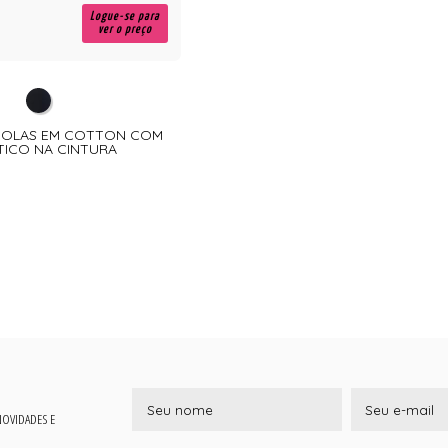
Logue-se para
ver o preço
LÇOLAS EM COTTON COM
TICO NA CINTURA
 NOVIDADES E