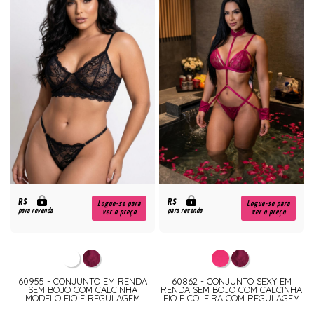
R$
R$
Logue-se para
Logue-se para
para revenda
para revenda
ver o preço
ver o preço
60955 - CONJUNTO EM RENDA
60862 - CONJUNTO SEXY EM
SEM BOJO COM CALCINHA
RENDA SEM BOJO COM CALCINHA
MODELO FIO E REGULAGEM
FIO E COLEIRA COM REGULAGEM