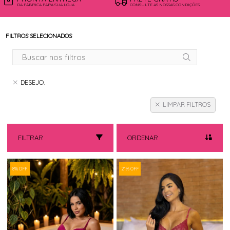
DA FÁBRICA PARA SUA LOJA
CONSULTE AS NOSSAS CONDIÇÕES
FILTROS SELECIONADOS
DESEJO.
LIMPAR FILTROS
FILTRAR
ORDENAR
8% OFF
21% OFF