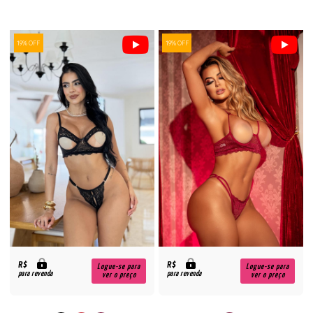
19% OFF
19% OFF
R$
R$
Logue-se para
Logue-se para
para revenda
para revenda
ver o preço
ver o preço