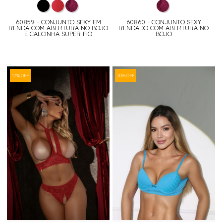
60859 - CONJUNTO SEXY EM
60860 - CONJUNTO SEXY
RENDA COM ABERTURA NO BOJO
RENDADO COM ABERTURA NO
E CALCINHA SUPER FIO
BOJO
17% OFF
20% OFF