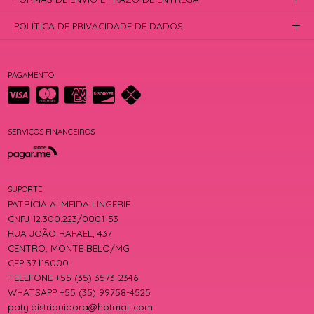
POLÍTICA DE PRIVACIDADE DE DADOS
PAGAMENTO
SERVIÇOS FINANCEIROS
SUPORTE
PATRÍCIA ALMEIDA LINGERIE
CNPJ 12.300.223/0001-53
RUA JOÃO RAFAEL, 437
CENTRO, MONTE BELO/MG
CEP 37115000
TELEFONE +55 (35) 3573-2346
WHATSAPP +55 (35) 99758-4525
paty.distribuidora@hotmail.com