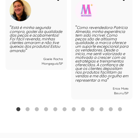
Está é minha segunda
Como revendedora Patrícia
compra, gostei da qualidade
Almeida, minha experiência
das peças e acabamentos!
tem sido incrível. Como
Foi fácil revenda, minhas
peças são de altíssima
clientes amaram e não tive
qualidade, a marca oferece
queixas dos produtos! Estou
um suporte excepcional para
os vendedores. Desde o
amando
início, me senti valorizado e
motivado a crescer com as
Gisele Rocha
estratégias e treinamentos
Mongaguá/SP
oferecidos. A confiança de
que os clientes depositam
nos produtos facilitam as
vendas e me dão orgulho em
representar a ma
Erica Mota
Bauru/SP