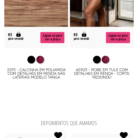
R$
R$
Logue-se para
Logue-se para
para revenda
para revenda
ver o preço
ver o preço
2075 - CALCINHA EM POLIAMIDA
60923 - ROBE EM TULE COM
COM DETALHES EM RENDA NAS
DETALHES EM RENDA - CORTE
LATERAIS MODELO TANGA
REDONDO
DEPOIMENTOS QUE AMAMOS