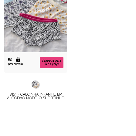
R$
Logue-se para
para revenda
ver o preço
8151 - CALCINHA INFANTIL EM
ALGODÃO MODELO SHORTINHO