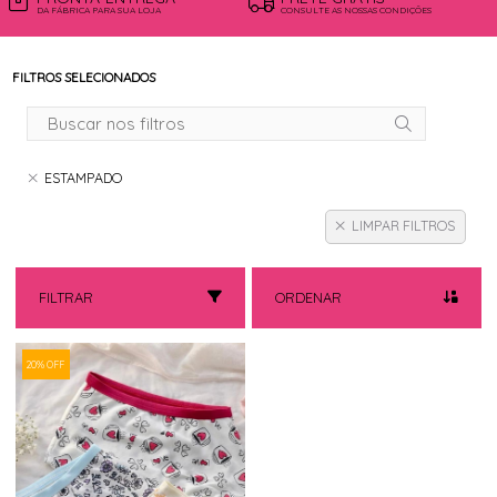
DA FÁBRICA PARA SUA LOJA
CONSULTE AS NOSSAS CONDIÇÕES
FILTROS SELECIONADOS
ESTAMPADO
LIMPAR FILTROS
FILTRAR
ORDENAR
20% OFF