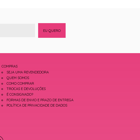
EU QUERO
COMPRAS
SEJA UMA REVENDEDORA
QUEM SOMOS
COMO COMPRAR
TROCAS E DEVOLUÇÕES
É CONSIGNADO?
FORMAS DE ENVIO E PRAZO DE ENTREGA
POLÍTICA DE PRIVACIDADE DE DADOS