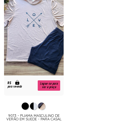
R$
Logue-se para
para revenda
ver o preço
9073 - PIJAMA MASCULINO DE
VERÃO EM SUEDE - PARA CASAL