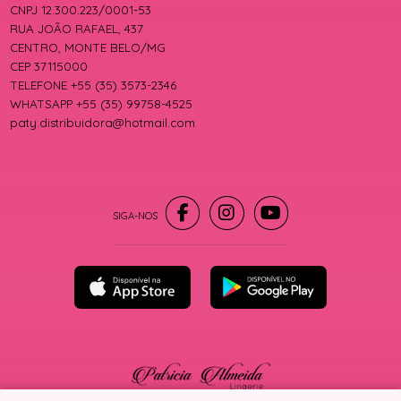
CNPJ 12.300.223/0001-53
RUA JOÃO RAFAEL, 437
CENTRO, MONTE BELO/MG
CEP 37115000
TELEFONE +55 (35) 3573-2346
WHATSAPP +55 (35) 99758-4525
paty.distribuidora@hotmail.com