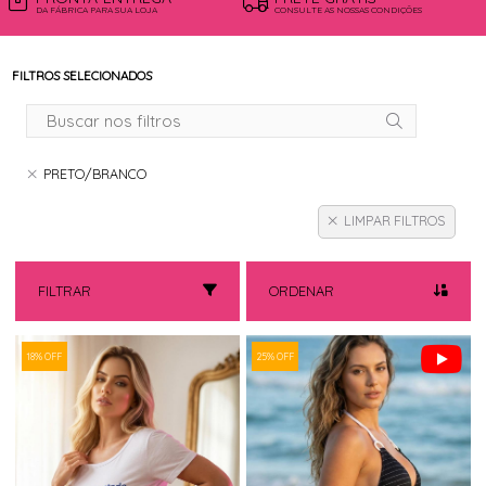
DA FÁBRICA PARA SUA LOJA
CONSULTE AS NOSSAS CONDIÇÕES
FILTROS SELECIONADOS
PRETO/BRANCO
LIMPAR FILTROS
FILTRAR
ORDENAR
18% OFF
25% OFF