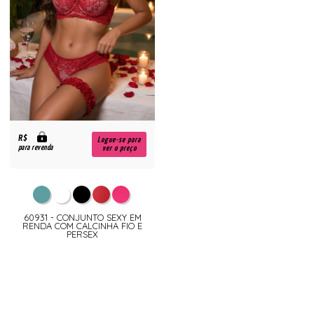
R$
Logue-se para
para revenda
ver o preço
60931 - CONJUNTO SEXY EM
RENDA COM CALCINHA FIO E
PERSEX