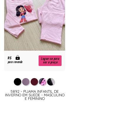
R$
Logue-se para
para revenda
ver o preço
5892 - PIJAMA INFANTIL DE
INVERNO EM SUEDE - MASCULINO
E FEMININO