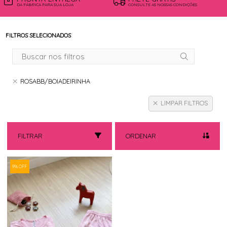
DA FÁBRICA PARA SUA LOJA
CONSULTE AS NOSSAS CONDIÇÕES
FILTROS SELECIONADOS
ROSABB/BOIADEIRINHA
LIMPAR FILTROS
FILTRAR
ORDENAR
9% OFF