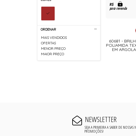
R$
para revenda
ORDENAR
MAIS VENDIDOS
60681 - BRIL
OFERTAS
POLIAMIDA TE
MENOR PREÇO
EM ARGOLA
MAIOR PREÇO
NEWSLETTER
SEJA A PRIMEIRA A SABER DE NOSSAS
PROMOÇÕES!