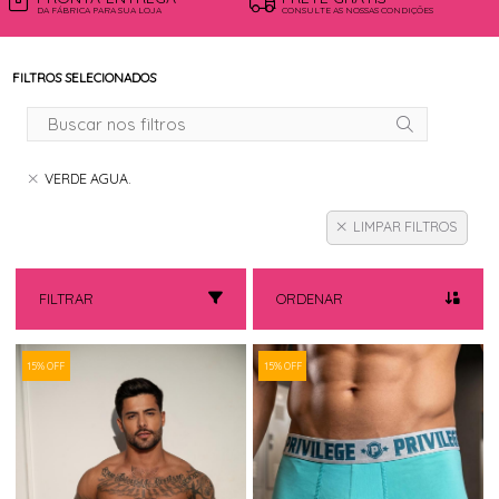
DA FÁBRICA PARA SUA LOJA
CONSULTE AS NOSSAS CONDIÇÕES
FILTROS SELECIONADOS
VERDE AGUA.
LIMPAR FILTROS
FILTRAR
ORDENAR
15% OFF
15% OFF