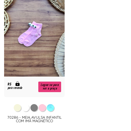
R$
Logue-se para
para revenda
ver o preço
70286 - MEIA AVULSA INFANTIL
COM IMÃ MAGNÉTICO