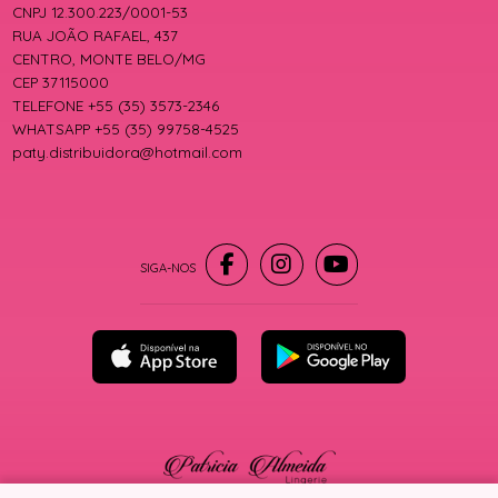
CNPJ 12.300.223/0001-53
RUA JOÃO RAFAEL, 437
CENTRO, MONTE BELO/MG
CEP 37115000
TELEFONE +55 (35) 3573-2346
WHATSAPP +55 (35) 99758-4525
paty.distribuidora@hotmail.com