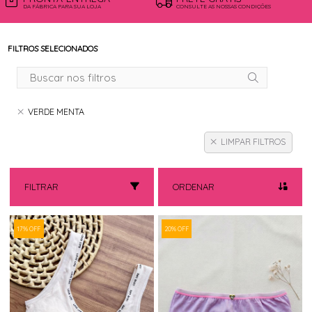
DA FÁBRICA PARA SUA LOJA
CONSULTE AS NOSSAS CONDIÇÕES
FILTROS SELECIONADOS
VERDE MENTA
LIMPAR FILTROS
FILTRAR
ORDENAR
17% OFF
20% OFF