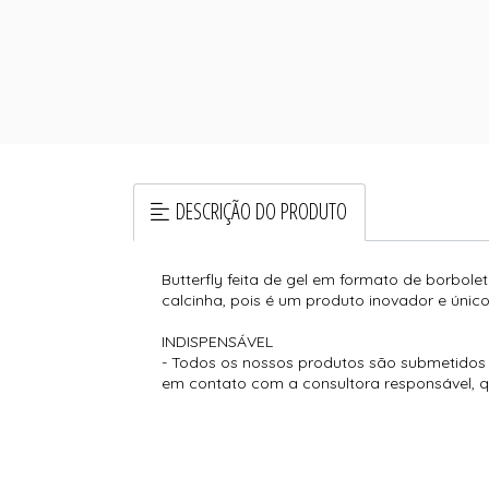
DESCRIÇÃO DO PRODUTO
Butterfly feita de gel em formato de borbol
calcinha, pois é um produto inovador e úni
INDISPENSÁVEL
- Todos os nossos produtos são submetidos a
em contato com a consultora responsável, que