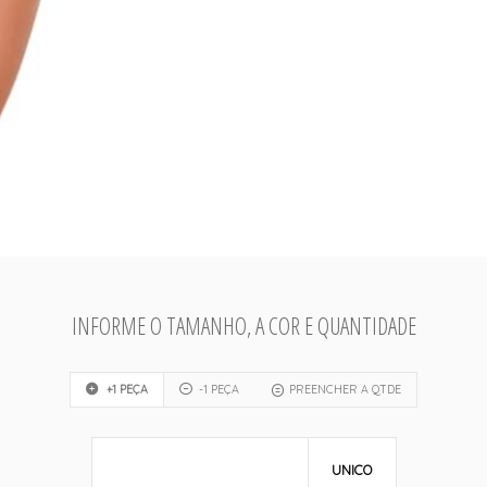
INFORME O TAMANHO, A COR E QUANTIDADE
+1 PEÇA
-1 PEÇA
PREENCHER A QTDE
UNICO