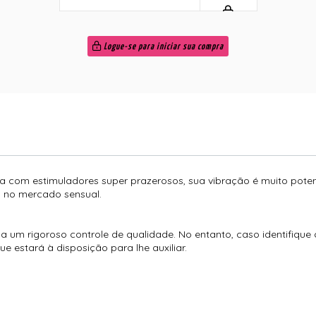
Logue-se para iniciar sua compra
eta com estimuladores super prazerosos, sua vibração é muito pote
co no mercado sensual.
 um rigoroso controle de qualidade. No entanto, caso identifique
 estará à disposição para lhe auxiliar.