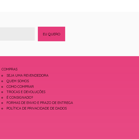
EU QUERO
COMPRAS
SEJA UMA REVENDEDORA
QUEM SOMOS
COMO COMPRAR
TROCAS E DEVOLUÇÕES
É CONSIGNADO?
FORMAS DE ENVIO E PRAZO DE ENTREGA
POLÍTICA DE PRIVACIDADE DE DADOS