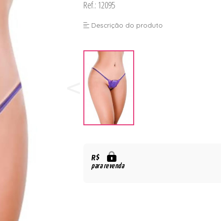
Ref.: 12095
Descrição do produto
R$
para revenda