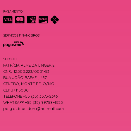
PAGAMENTO
SERVIÇOS FINANCEIROS
SUPORTE
PATRÍCIA ALMEIDA LINGERIE
CNPJ 12.300.223/0001-53
RUA JOÃO RAFAEL, 437
CENTRO, MONTE BELO/MG
CEP 37115000
TELEFONE +55 (35) 3573-2346
WHATSAPP +55 (35) 99758-4525
paty.distribuidora@hotmail.com