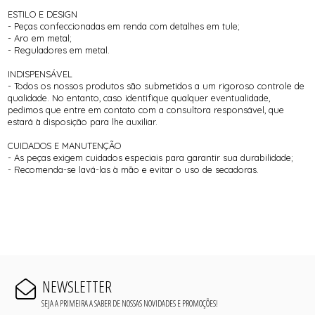
ESTILO E DESIGN
- Peças confeccionadas em renda com detalhes em tule;
- Aro em metal;
- Reguladores em metal.
INDISPENSÁVEL
- Todos os nossos produtos são submetidos a um rigoroso controle de
qualidade. No entanto, caso identifique qualquer eventualidade,
pedimos que entre em contato com a consultora responsável, que
estará à disposição para lhe auxiliar.
CUIDADOS E MANUTENÇÃO
- As peças exigem cuidados especiais para garantir sua durabilidade;
- Recomenda-se lavá-las à mão e evitar o uso de secadoras.
NEWSLETTER
SEJA A PRIMEIRA A SABER DE NOSSAS NOVIDADES E PROMOÇÕES!