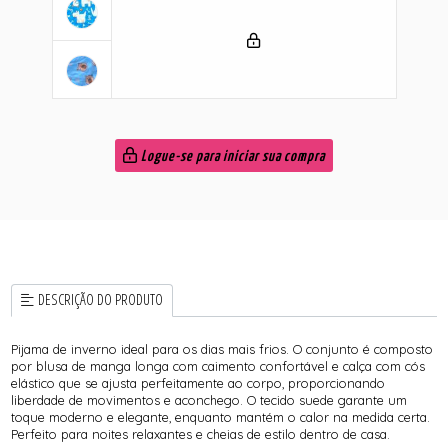
Logue-se para iniciar sua compra
DESCRIÇÃO DO PRODUTO
Pijama de inverno ideal para os dias mais frios. O conjunto é composto
por blusa de manga longa com caimento confortável e calça com cós
elástico que se ajusta perfeitamente ao corpo, proporcionando
liberdade de movimentos e aconchego. O tecido suede garante um
toque moderno e elegante, enquanto mantém o calor na medida certa.
Perfeito para noites relaxantes e cheias de estilo dentro de casa.