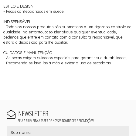
ESTILO E DESIGN
- Peças confeccionadas em suede.
INDISPENSÁVEL
- Todos os nossos produtos são submetidos a um rigoroso controle de
qualidade. No entanto, caso identifique qualquer eventualidade,
pedimos que entre em contato com a consultora responsável, que
estará à disposição para lhe auxiliar.
CUIDADOS E MANUTENÇÃO
- As peças exigem cuidados especiais para garantir sua durabilidade;
- Recomenda-se lavá-las à mão e evitar o uso de secadoras.
NEWSLETTER
SEJA A PRIMEIRA A SABER DE NOSSAS NOVIDADES E PROMOÇÕES!