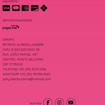
PAGAMENTO
SERVIÇOS FINANCEIROS
SUPORTE
PATRÍCIA ALMEIDA LINGERIE
CNPJ 12.300.223/0001-53
RUA JOÃO RAFAEL, 437
CENTRO, MONTE BELO/MG
CEP 37115000
TELEFONE +55 (35) 3573-2346
WHATSAPP +55 (35) 99758-4525
paty.distribuidora@hotmail.com