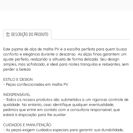
DESCRIÇÃO DO PRODUTO
Este pijama de alça de malha PV é a escolha perfeita para quem busca
conforto e elegância durante o descanso. As alças finas garantem um
ajuste perfeito, realçando a silhueta de forma delicada. Seu design
simples, mas sofisticado, é ideal para noites tranquilas e relaxantes, sem
perder a beleza.
ESTILO E DESIGN
- Peças confeccionadas em malha PV.
INDISPENSÁVEL
- Todos os nossos produtos são submetidos a um rigoroso controle de
qualidade. No entanto, caso identifique qualquer eventualidade,
pedimos que entre em contato com a consultora responsável, que
estará à disposição para lhe auxiliar.
CUIDADOS E MANUTENÇÃO
- As peças exigem cuidados especiais para garantir sua durabilidade;