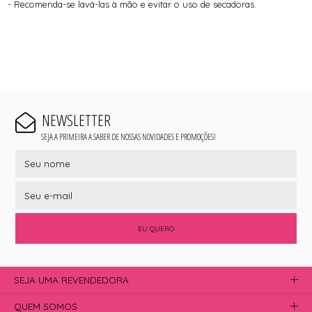
- Recomenda-se lavá-las à mão e evitar o uso de secadoras.
NEWSLETTER
SEJA A PRIMEIRA A SABER DE NOSSAS NOVIDADES E PROMOÇÕES!
EU QUERO
SEJA UMA REVENDEDORA
QUEM SOMOS