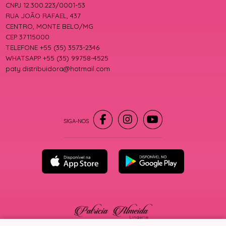
CNPJ 12.300.223/0001-53
RUA JOÃO RAFAEL, 437
CENTRO, MONTE BELO/MG
CEP 37115000
TELEFONE +55 (35) 3573-2346
WHATSAPP +55 (35) 99758-4525
paty.distribuidora@hotmail.com