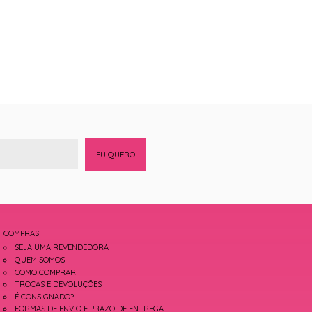
EU QUERO
COMPRAS
SEJA UMA REVENDEDORA
QUEM SOMOS
COMO COMPRAR
TROCAS E DEVOLUÇÕES
É CONSIGNADO?
FORMAS DE ENVIO E PRAZO DE ENTREGA