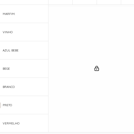
MARFIM.
VINHO
AZUL BEBE
BEGE
BRANCO
PRETO
VERMELHO