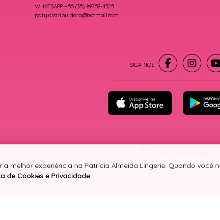
WHATSAPP +55 (35) 99758-4525
paty.distribuidora@hotmail.com
r a melhor experiência na Patrícia Almeida Lingerie. Quando você
ica de Cookies e Privacidade
.
® TODOS DIREITOS RESERVADOS