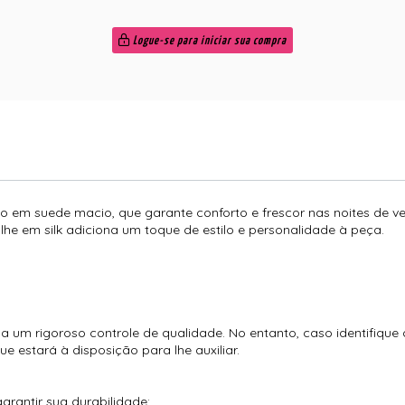
Logue-se para iniciar sua compra
 em suede macio, que garante conforto e frescor nas noites de ve
he em silk adiciona um toque de estilo e personalidade à peça.
 um rigoroso controle de qualidade. No entanto, caso identifique
 estará à disposição para lhe auxiliar.
arantir sua durabilidade;