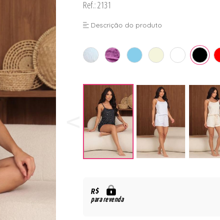
Ref.: 2131
Descrição do produto
R$
para revenda