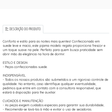
DESCRIÇÃO DO PRODUTO
Conforto e estilo para as noites mais quentes! Confeccionado em
suede leve e macio, este pijama modelo regata proporciona frescor e
um toque suave na pele. Perfeito para quem busca praticidade sem
abrir mão da elegância na hora de dormir.
ESTILO E DESIGN
- Peças confeccionadas suede.
INDISPENSÁVEL
- Todos os nossos produtos são submetidos a um rigoroso controle de
qualidade. No entanto, caso identifique qualquer eventualidade,
pedimos que entre em contato com a consultora responsável, que
estará à disposição para lhe auxiliar.
CUIDADOS E MANUTENÇÃO
- As peças exigem cuidados especiais para garantir sua durabilidade;
- Recomenda-se lavá-las à mão e evitar o uso de secadoras.