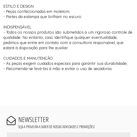
ESTILO E DESIGN
- Peças confeccionadas em moletom;
- Partes da estampa que brilham no escuro.
INDISPENSÁVEL
- Todos os nossos produtos são submetidos a um rigoroso controle de
qualidade. No entanto, caso identifique qualquer eventualidade,
pedimos que entre em contato com a consultora responsável, que
estará à disposição para lhe auxiliar.
CUIDADOS E MANUTENÇÃO
- As peças exigem cuidados especiais para garantir sua durabilidade;
- Recomenda-se lavá-las à mão e evitar o uso de secadoras.
NEWSLETTER
SEJA A PRIMEIRA A SABER DE NOSSAS NOVIDADES E PROMOÇÕES!