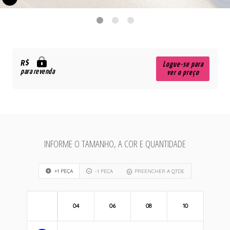
R$
Logue-se para
para revenda
ver o preço
INFORME O TAMANHO, A COR E QUANTIDADE
+1 PEÇA
-1 PEÇA
PREENCHER A QTDE
04
06
08
10