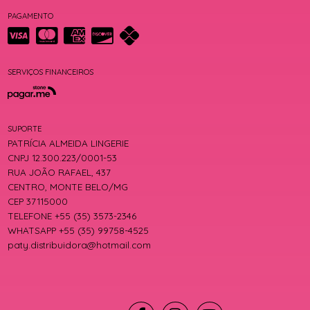
PAGAMENTO
SERVIÇOS FINANCEIROS
SUPORTE
PATRÍCIA ALMEIDA LINGERIE
CNPJ 12.300.223/0001-53
RUA JOÃO RAFAEL, 437
CENTRO, MONTE BELO/MG
CEP 37115000
TELEFONE +55 (35) 3573-2346
WHATSAPP +55 (35) 99758-4525
paty.distribuidora@hotmail.com