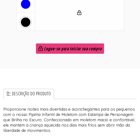
Logue-se para iniciar sua compra
DESCRIÇÃO DO PRODUTO
Proporcione noites mais divertidas e aconchegantes para os pequenos
com o nosso Pijama Infantil de Moletom com Estampa de Personagem
que Brilha no Escuro. Confeccionado em moletom macio e confortável,
ele mantém a criança aquecida nos dias mais frios sem abrir mão da
liberdade de movimentos.