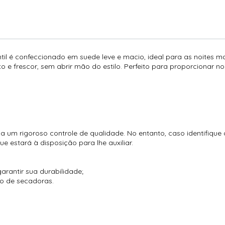
antil é confeccionado em suede leve e macio, ideal para as noites 
e frescor, sem abrir mão do estilo. Perfeito para proporcionar noi
 um rigoroso controle de qualidade. No entanto, caso identifique
 estará à disposição para lhe auxiliar.
arantir sua durabilidade;
so de secadoras.