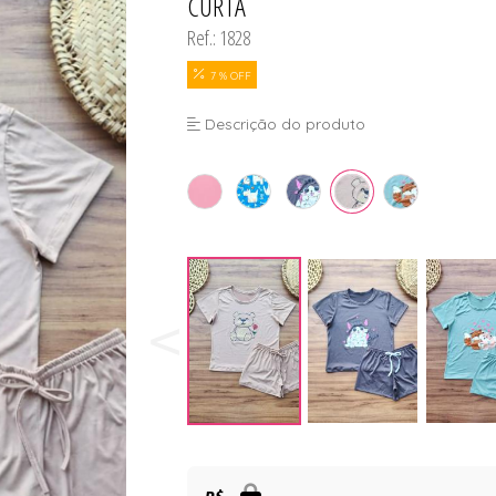
CURTA
Ref.: 1828
7 % OFF
Descrição do produto