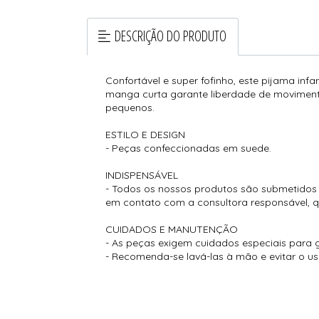
DESCRIÇÃO DO PRODUTO
Confortável e super fofinho, este pijama inf
manga curta garante liberdade de movimento 
pequenos.
ESTILO E DESIGN
- Peças confeccionadas em suede.
INDISPENSÁVEL
- Todos os nossos produtos são submetidos a
em contato com a consultora responsável, que
CUIDADOS E MANUTENÇÃO
- As peças exigem cuidados especiais para g
- Recomenda-se lavá-las à mão e evitar o u