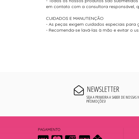
- Todos os nossos produtos são submetidos a
em contato com a consultora responsável, que
CUIDADOS E MANUTENÇÃO
- As peças exigem cuidados especiais para g
- Recomenda-se lavá-las à mão e evitar o u
NEWSLETTER
SEJA A PRIMEIRA A SABER DE NOSSAS
PROMOÇÕES!
PAGAMENTO