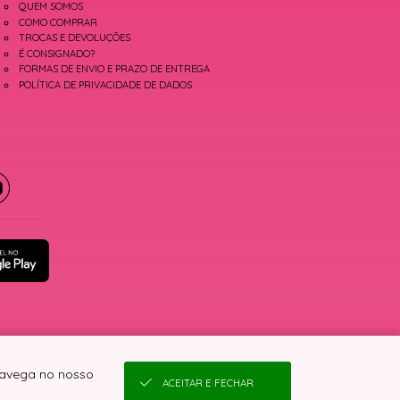
QUEM SOMOS
COMO COMPRAR
TROCAS E DEVOLUÇÕES
É CONSIGNADO?
FORMAS DE ENVIO E PRAZO DE ENTREGA
POLÍTICA DE PRIVACIDADE DE DADOS
 navega no nosso
ACEITAR E FECHAR