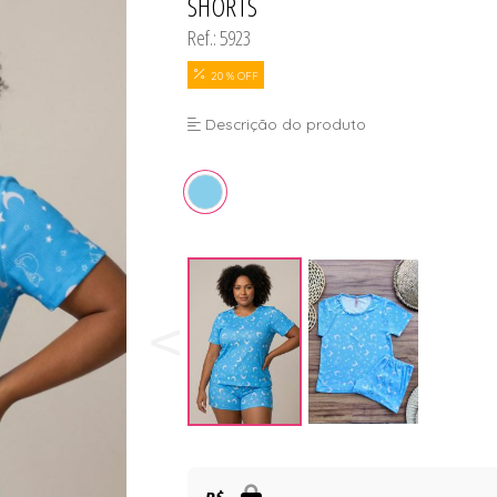
SHORTS
Ref.: 5923
20 % OFF
Descrição do produto