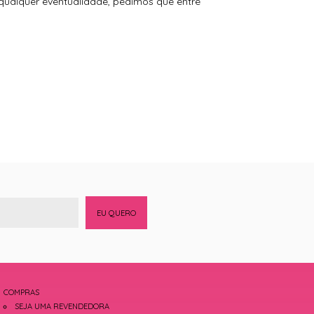
 qualquer eventualidade, pedimos que entre
EU QUERO
COMPRAS
SEJA UMA REVENDEDORA