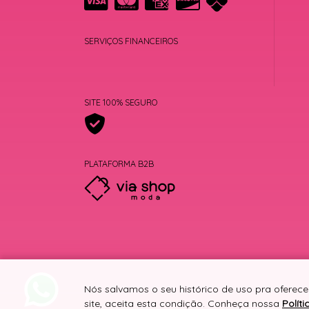
SERVIÇOS FINANCEIROS
SITE 100% SEGURO
PLATAFORMA B2B
Nós salvamos o seu histórico de uso pra oferece
site, aceita esta condição. Conheça nossa
Polít