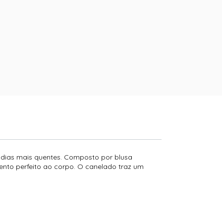
s dias mais quentes. Composto por blusa
mento perfeito ao corpo. O canelado traz um