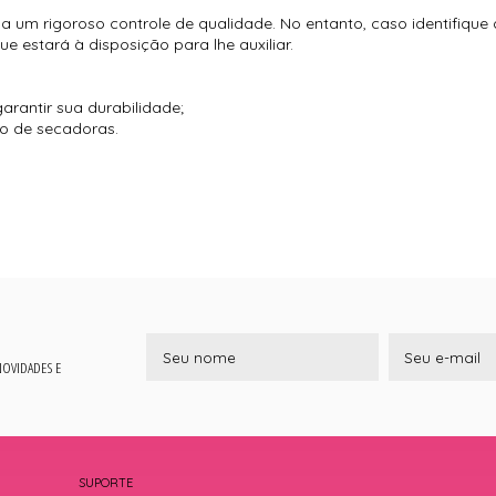
 um rigoroso controle de qualidade. No entanto, caso identifique
 estará à disposição para lhe auxiliar.
arantir sua durabilidade;
so de secadoras.
 NOVIDADES E
SUPORTE