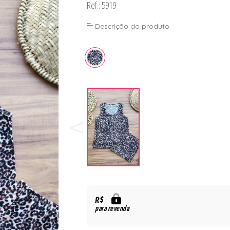
Ref.: 5919
Descrição do produto
R$
para revenda