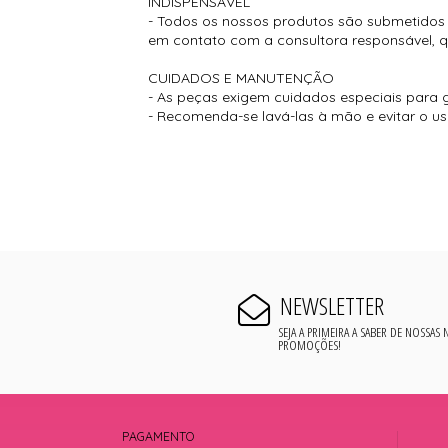
INDISPENSÁVEL
- Todos os nossos produtos são submetidos a
em contato com a consultora responsável, que
CUIDADOS E MANUTENÇÃO
- As peças exigem cuidados especiais para g
- Recomenda-se lavá-las à mão e evitar o u
NEWSLETTER
SEJA A PRIMEIRA A SABER DE NOSSAS
PROMOÇÕES!
PAGAMENTO