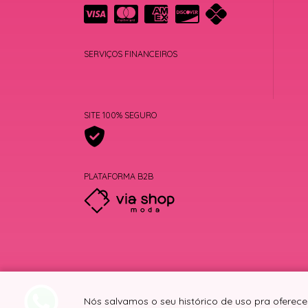
SERVIÇOS FINANCEIROS
SITE 100% SEGURO
PLATAFORMA B2B
Nós salvamos o seu histórico de uso pra oferece