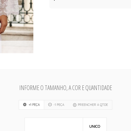
INFORME O TAMANHO, A COR E QUANTIDADE
+1 PEÇA
-1 PEÇA
PREENCHER A QTDE
UNICO