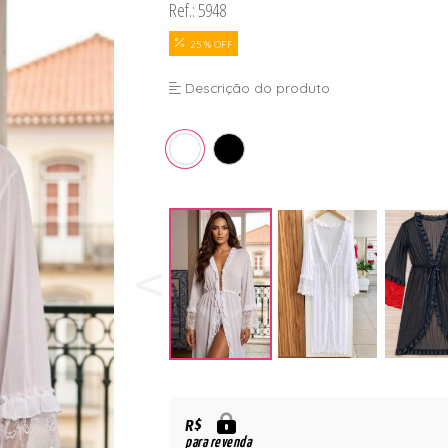
Ref.: 5948
25 % OFF
Descrição do produto
R$
para revenda