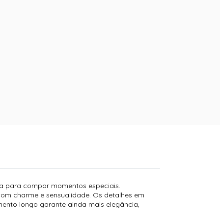
ita para compor momentos especiais.
a com charme e sensualidade. Os detalhes em
ento longo garante ainda mais elegância,