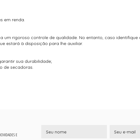
es em renda.
 um rigoroso controle de qualidade. No entanto, caso identifique
 estará à disposição para lhe auxiliar.
arantir sua durabilidade;
so de secadoras.
 NOVIDADES E