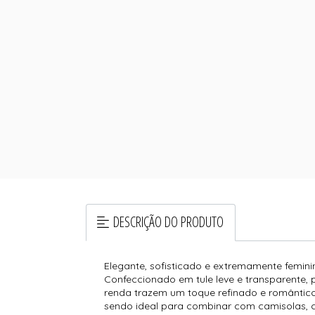
DESCRIÇÃO DO PRODUTO
Elegante, sofisticado e extremamente femi
Confeccionado em tule leve e transparente, 
renda trazem um toque refinado e romântico
sendo ideal para combinar com camisolas, c