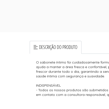
DESCRIÇÃO DO PRODUTO
O sabonete íntimo foi cuidadosamente formul
ajuda a manter a área fresca e confortável,
frescor durante todo o dia, garantindo a se
saúde íntima com segurança e suavidade.
INDISPENSÁVEL
- Todos os nossos produtos são submetidos a
em contato com a consultora responsável, que