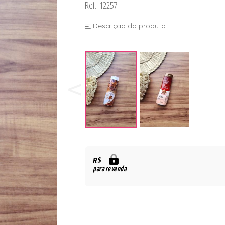
Ref.: 12257
Descrição do produto
R$
para revenda