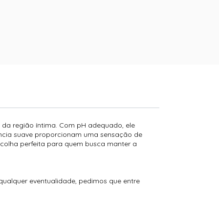
o da região íntima. Com pH adequado, ele
agrância suave proporcionam uma sensação de
escolha perfeita para quem busca manter a
 qualquer eventualidade, pedimos que entre