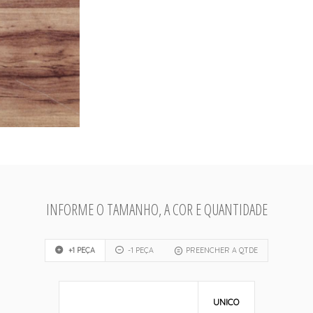
INFORME O TAMANHO, A COR E QUANTIDADE
+1 PEÇA
-1 PEÇA
PREENCHER A QTDE
UNICO