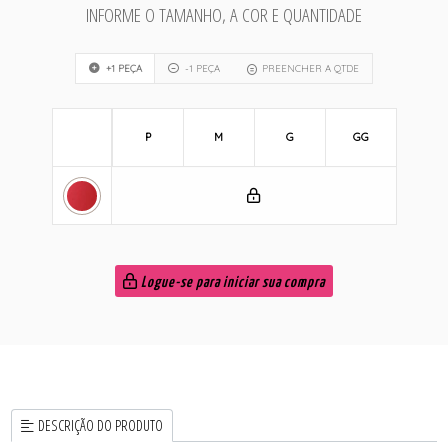
INFORME O TAMANHO, A COR E QUANTIDADE
+1 PEÇA
-1 PEÇA
PREENCHER A QTDE
P
M
G
GG
Logue-se para iniciar sua compra
DESCRIÇÃO DO PRODUTO