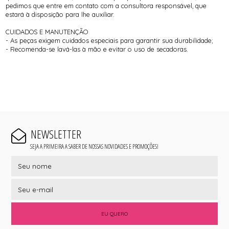
pedimos que entre em contato com a consultora responsável, que
estará à disposição para lhe auxiliar.
CUIDADOS E MANUTENÇÃO
- As peças exigem cuidados especiais para garantir sua durabilidade;
- Recomenda-se lavá-las à mão e evitar o uso de secadoras.
NEWSLETTER
SEJA A PRIMEIRA A SABER DE NOSSAS NOVIDADES E PROMOÇÕES!
EU QUERO