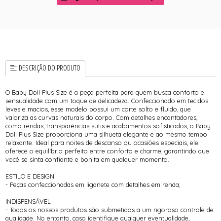
DESCRIÇÃO DO PRODUTO
O Baby Doll Plus Size é a peça perfeita para quem busca conforto e
sensualidade com um toque de delicadeza. Confeccionado em tecidos
leves e macios, esse modelo possui um corte solto e fluido, que
valoriza as curvas naturais do corpo. Com detalhes encantadores,
como rendas, transparências sutis e acabamentos sofisticados, o Baby
Doll Plus Size proporciona uma silhueta elegante e ao mesmo tempo
relaxante. Ideal para noites de descanso ou ocasiões especiais, ele
oferece o equilíbrio perfeito entre conforto e charme, garantindo que
você se sinta confiante e bonita em qualquer momento.
ESTILO E DESIGN
- Peças confeccionadas em liganete com detalhes em renda;
INDISPENSÁVEL
- Todos os nossos produtos são submetidos a um rigoroso controle de
qualidade. No entanto, caso identifique qualquer eventualidade,