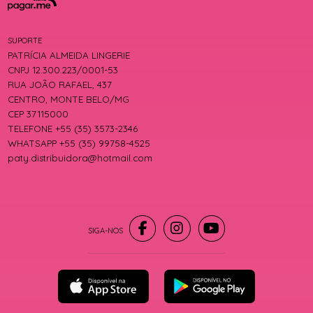
SUPORTE
PATRÍCIA ALMEIDA LINGERIE
CNPJ 12.300.223/0001-53
RUA JOÃO RAFAEL, 437
CENTRO, MONTE BELO/MG
CEP 37115000
TELEFONE +55 (35) 3573-2346
WHATSAPP +55 (35) 99758-4525
paty.distribuidora@hotmail.com