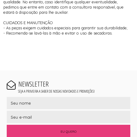
qualidade. No entanto, caso identifique qualquer eventualidade,
pedimos que entre em contato com a consultora responsável, que
estará à disposição para lhe auxiliar.
CUIDADOS E MANUTENÇÃO
- As peças exigem cuidados especiais para garantir sua durabilidade;
- Recomenda-se lavá-las à mão e evitar o uso de secadoras.
NEWSLETTER
SEJA A PRIMEIRA A SABER DE NOSSAS NOVIDADES E PROMOÇÕES!
EU QUERO