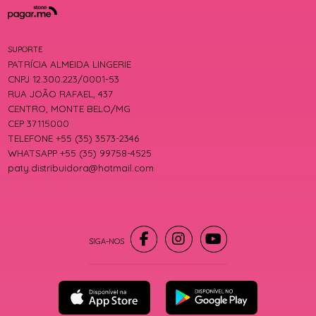
SUPORTE
PATRÍCIA ALMEIDA LINGERIE
CNPJ 12.300.223/0001-53
RUA JOÃO RAFAEL, 437
CENTRO, MONTE BELO/MG
CEP 37115000
TELEFONE +55 (35) 3573-2346
WHATSAPP +55 (35) 99758-4525
paty.distribuidora@hotmail.com