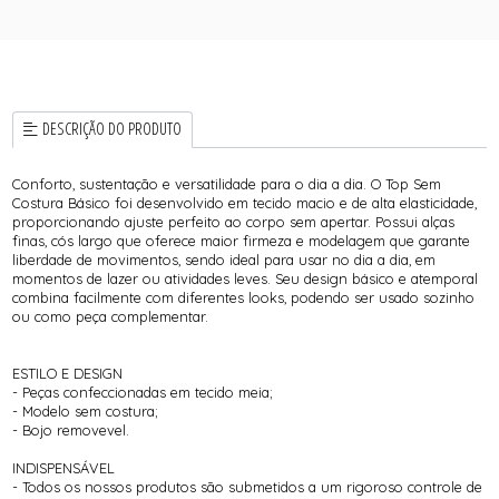
DESCRIÇÃO DO PRODUTO
Conforto, sustentação e versatilidade para o dia a dia. O Top Sem
Costura Básico foi desenvolvido em tecido macio e de alta elasticidade,
proporcionando ajuste perfeito ao corpo sem apertar. Possui alças
finas, cós largo que oferece maior firmeza e modelagem que garante
liberdade de movimentos, sendo ideal para usar no dia a dia, em
momentos de lazer ou atividades leves. Seu design básico e atemporal
combina facilmente com diferentes looks, podendo ser usado sozinho
ou como peça complementar.
ESTILO E DESIGN
- Peças confeccionadas em tecido meia;
- Modelo sem costura;
- Bojo removevel.
INDISPENSÁVEL
- Todos os nossos produtos são submetidos a um rigoroso controle de