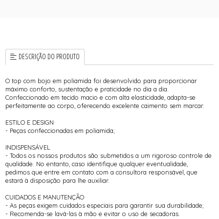
DESCRIÇÃO DO PRODUTO
O top com bojo em poliamida foi desenvolvido para proporcionar
máximo conforto, sustentação e praticidade no dia a dia.
Confeccionado em tecido macio e com alta elasticidade, adapta-se
perfeitamente ao corpo, oferecendo excelente caimento sem marcar.
ESTILO E DESIGN
- Peças confeccionadas em poliamida;
INDISPENSÁVEL
- Todos os nossos produtos são submetidos a um rigoroso controle de
qualidade. No entanto, caso identifique qualquer eventualidade,
pedimos que entre em contato com a consultora responsável, que
estará à disposição para lhe auxiliar.
CUIDADOS E MANUTENÇÃO
- As peças exigem cuidados especiais para garantir sua durabilidade;
- Recomenda-se lavá-las à mão e evitar o uso de secadoras.