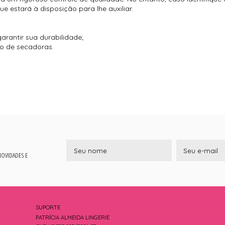
 estará à disposição para lhe auxiliar.
arantir sua durabilidade;
so de secadoras.
 NOVIDADES E
SUPORTE
PATRÍCIA ALMEIDA LINGERIE