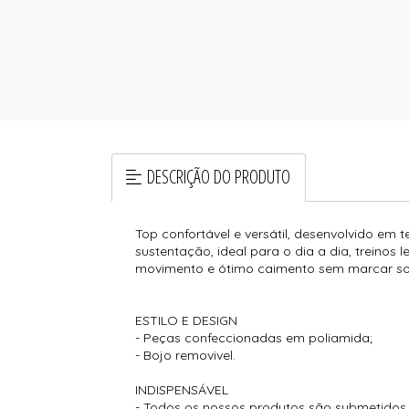
DESCRIÇÃO DO PRODUTO
Top confortável e versátil, desenvolvido em
sustentação, ideal para o dia a dia, treinos
movimento e ótimo caimento sem marcar so
ESTILO E DESIGN
- Peças confeccionadas em poliamida;
- Bojo removivel.
INDISPENSÁVEL
- Todos os nossos produtos são submetidos a