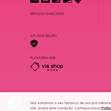
SERVIÇOS FINANCEIROS
SITE 100% SEGURO
PLATAFORMA B2B
Nós salvamos o seu histórico de uso pra oferece
site, aceita esta condição. Conheça nossa
Polít