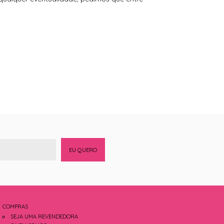
EU QUERO
COMPRAS
SEJA UMA REVENDEDORA