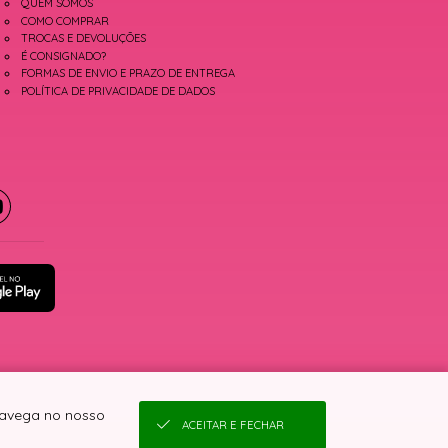
QUEM SOMOS
COMO COMPRAR
TROCAS E DEVOLUÇÕES
É CONSIGNADO?
FORMAS DE ENVIO E PRAZO DE ENTREGA
POLÍTICA DE PRIVACIDADE DE DADOS
 navega no nosso
ACEITAR E FECHAR