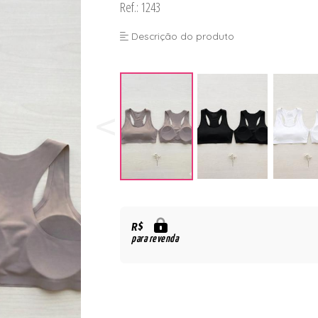
Ref.: 1243
Descrição do produto
R$
para revenda