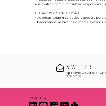
em contato com a consultora responsável, que
CUIDADOS E MANUTENÇÃO
- As peças exigem cuidados especiais para g
- Recomenda-se lavá-las à mão e evitar o u
NEWSLETTER
SEJA A PRIMEIRA A SABER DE NOSSAS
PROMOÇÕES!
PAGAMENTO